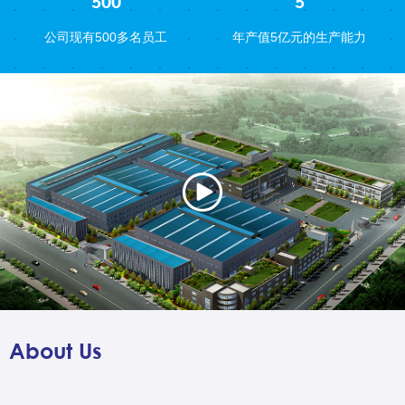
500
5
公司现有500多名员工
年产值5亿元的生产能力
About Us