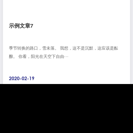
示例文章7
季节转换的路口，雪未落。 我想，这不是沉默，这应该是酝
酿。 你看，阳光在天空下自由···
2020-02-19