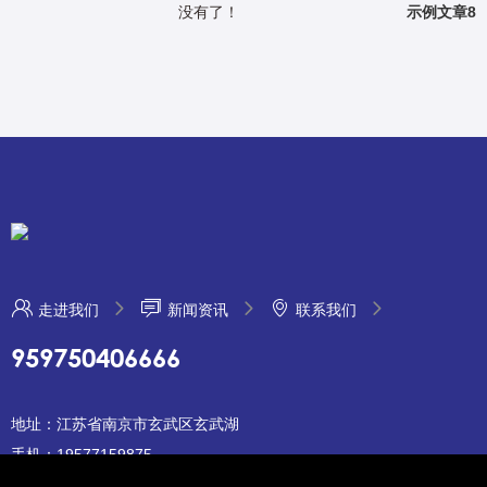
没有了！
示例文章8
走进我们
新闻资讯
联系我们
959750406666
地址：江苏省南京市玄武区玄武湖
手机：19577159875
邮箱：2192346660@qq.com