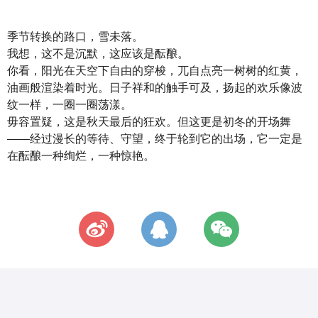
季节转换的路口，雪未落。
我想，这不是沉默，这应该是酝酿。
你看，阳光在天空下自由的穿梭，兀自点亮一树树的红黄，
油画般渲染着时光。日子祥和的触手可及，扬起的欢乐像波
纹一样，一圈一圈荡漾。
毋容置疑，这是秋天最后的狂欢。但这更是初冬的开场舞
——经过漫长的等待、守望，终于轮到它的出场，它一定是
在酝酿一种绚烂，一种惊艳。