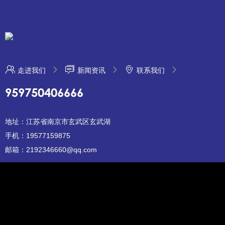
走进我们
新闻资讯
联系我们
959750406666
地址：江苏省南京市玄武区玄武湖
手机：19577159875
邮箱：2192346660@qq.com
小勐拉新金宝公司
苏ICP12345678
XML地图
pbootcms模板