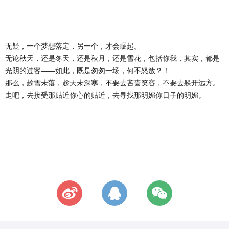
无疑，一个梦想落定，另一个，才会崛起。
无论秋天，还是冬天，还是秋月，还是雪花，包括你我，其实，都是
光阴的过客——如此，既是匆匆一场，何不怒放？！
那么，趁雪未落，趁天未深寒，不要去吝啬笑容，不要去躲开远方。
走吧，去接受那贴近你心的贴近，去寻找那明媚你日子的明媚。