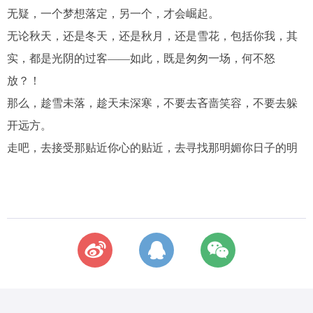
无疑，一个梦想落定，另一个，才会崛起。
无论秋天，还是冬天，还是秋月，还是雪花，包括你我，其
实，都是光阴的过客——如此，既是匆匆一场，何不怒
放？！
那么，趁雪未落，趁天未深寒，不要去吝啬笑容，不要去躲
开远方。
走吧，去接受那贴近你心的贴近，去寻找那明媚你日子的明