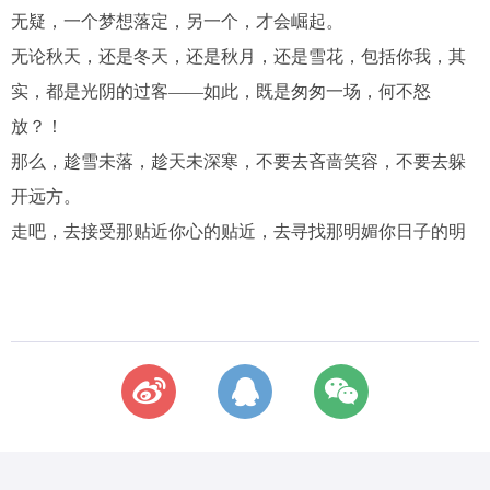
无疑，一个梦想落定，另一个，才会崛起。
无论秋天，还是冬天，还是秋月，还是雪花，包括你我，其
实，都是光阴的过客——如此，既是匆匆一场，何不怒
放？！
那么，趁雪未落，趁天未深寒，不要去吝啬笑容，不要去躲
开远方。
走吧，去接受那贴近你心的贴近，去寻找那明媚你日子的明