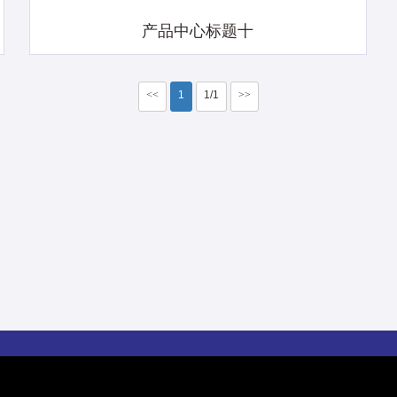
产品中心标题十
<<
1
1/1
>>