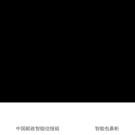
中国邮政智能信报箱
智能包裹柜